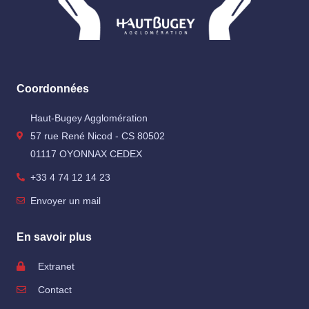
Coordonnées
Haut-Bugey Agglomération
57 rue René Nicod - CS 80502
01117 OYONNAX CEDEX
+33 4 74 12 14 23
Envoyer un mail
En savoir plus
Extranet
Contact