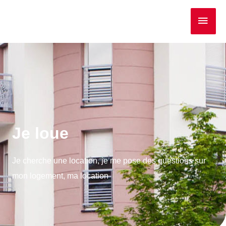
Je loue
Je cherche une location, je me pose des questions sur
mon logement, ma location