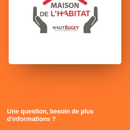
Une question, besoin de plus
d'informations ?