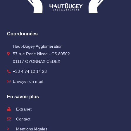
Coordonnées
Haut-Bugey Agglomération
57 rue René Nicod - CS 80502
01117 OYONNAX CEDEX
+33 4 74 12 14 23
Envoyer un mail
En savoir plus
Extranet
Contact
Mentions légales