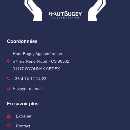
Coordonnées
Haut-Bugey Agglomération
57 rue René Nicod - CS 80502
01117 OYONNAX CEDEX
+33 4 74 12 14 23
Envoyer un mail
En savoir plus
Extranet
Contact