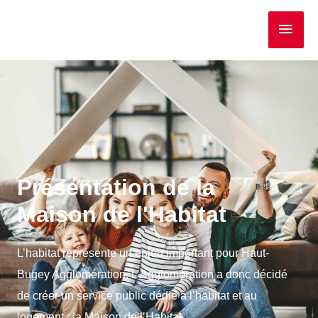
Présentation de la
Maison de l'Habitat
L’habitat représente un enjeu important pour Haut-
Bugey Agglomération. L’Agglomération a donc décidé
de créer un service public dédié à l’habitat et au
logement : la Maison de l’Habitat.