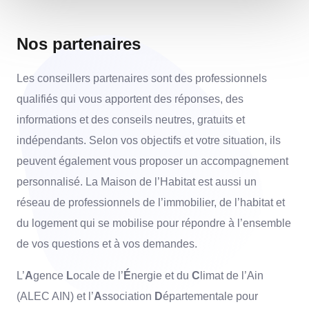
Nos partenaires
Les conseillers partenaires sont des professionnels
qualifiés qui vous apportent des réponses, des
informations et des conseils neutres, gratuits et
indépendants. Selon vos objectifs et votre situation, ils
peuvent également vous proposer un accompagnement
personnalisé. La Maison de l’Habitat est aussi un
réseau de professionnels de l’immobilier, de l’habitat et
du logement qui se mobilise pour répondre à l’ensemble
de vos questions et à vos demandes.
L’
A
gence
L
ocale de l’
É
nergie et du
C
limat de l’Ain
(ALEC AIN) et l’
A
ssociation
D
épartementale pour