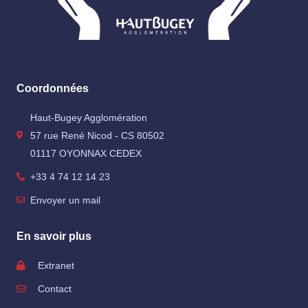
Coordonnées
Haut-Bugey Agglomération
57 rue René Nicod - CS 80502
01117 OYONNAX CEDEX
+33 4 74 12 14 23
Envoyer un mail
En savoir plus
Extranet
Contact