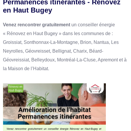
Permanences itinérantes - Rénovez
en Haut Bugey
Venez rencontrer gratuitement
un conseiller énergie
« Rénovez en Haut Bugey » dans les communes de :
Groissiat, Sonthonnax-La-Montagne, Brion, Nantua, Les
Neyrolles, Géovreisset, Bellignat, Charix, Béard-
Géovreissiat, Belleydoux, Montréal-La-Cluse, Apremont et à
la Maison de l’Habitat.