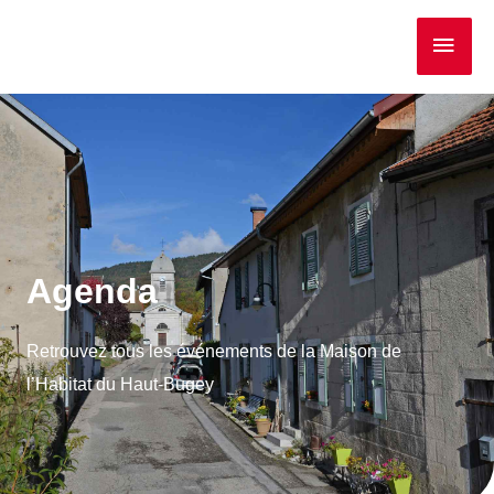
Agenda
Retrouvez tous les événements de la Maison de
l’Habitat du Haut-Bugey