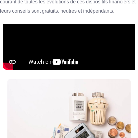
courant de toutes les évolutions de ces dispositifs financiers et
leurs conseils sont gratuits, neutres et indépendants.