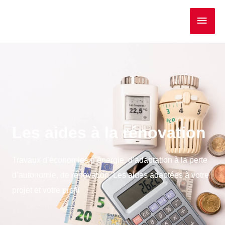
Les aides à la rénovation
Travaux d’économies d’énergie, d’adaptation à la perte
d’autonomie, de rénovation. Les aides adaptées à votre
projet et votre profil