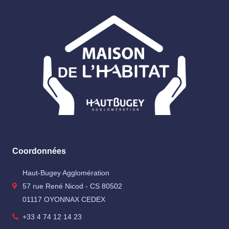
Coordonnées
Haut-Bugey Agglomération
57 rue René Nicod - CS 80502
01117 OYONNAX CEDEX
+33 4 74 12 14 23