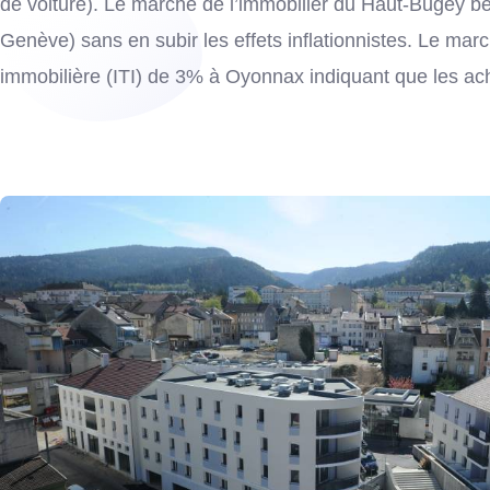
de voiture). Le marché de l’immobilier du Haut-Bugey bén
Genève) sans en subir les effets inflationnistes. Le mar
immobilière (ITI) de 3% à Oyonnax indiquant que les ac