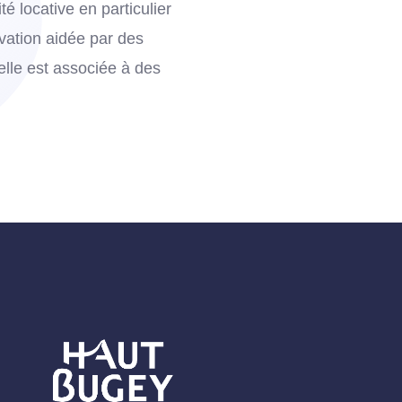
é locative en particulier
ovation aidée par des
elle est associée à des