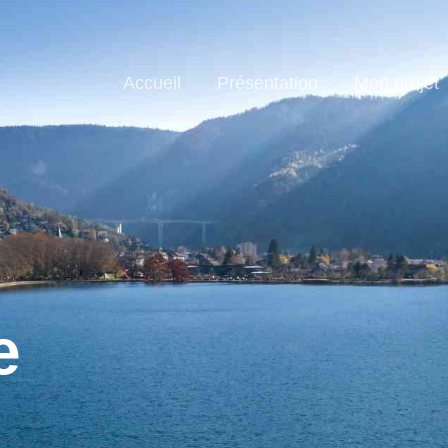
Accueil
Présentation
Mon projet
e