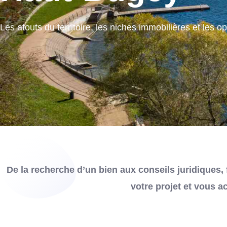
Les atouts du territoire, les niches immobilières et les o
De la recherche d’un bien aux conseils juridiques, 
votre projet et vous 