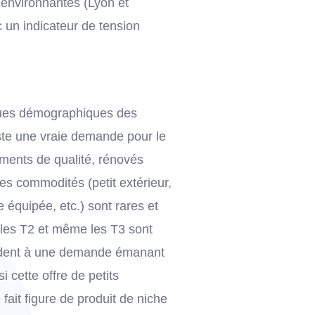
s environnantes (Lyon et
c un indicateur de tension
ques démographiques des
ste une vraie demande pour le
ments de qualité, rénovés
s commodités (petit extérieur,
 équipée, etc.) sont rares et
 les T2 et même les T3 sont
ondent à une demande émanant
 cette offre de petits
 fait figure de produit de niche